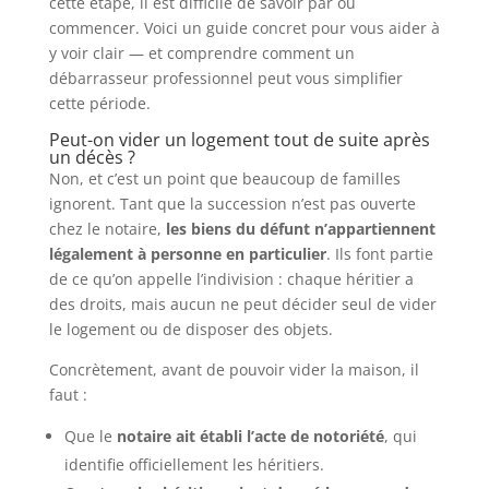
cette étape, il est difficile de savoir par où
commencer. Voici un guide concret pour vous aider à
y voir clair — et comprendre comment un
débarrasseur professionnel peut vous simplifier
cette période.
Peut-on vider un logement tout de suite après
un décès ?
Non, et c’est un point que beaucoup de familles
ignorent. Tant que la succession n’est pas ouverte
chez le notaire,
les biens du défunt n’appartiennent
légalement à personne en particulier
. Ils font partie
de ce qu’on appelle l’indivision : chaque héritier a
des droits, mais aucun ne peut décider seul de vider
le logement ou de disposer des objets.
Concrètement, avant de pouvoir vider la maison, il
faut :
Que le
notaire ait établi l’acte de notoriété
, qui
identifie officiellement les héritiers.