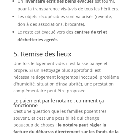
Un
inventaire écrit des biens évacués
est fourni,
pour la transparence vis-à-vis de tous les héritiers.
Les objets récupérables sont valorisés (revente,
don à des associations, brocante).
Le reste est évacué vers des
centres de tri et
déchetteries agréés
.
5. Remise des lieux
Une fois le logement vidé, il est laissé balayé et
propre. Si un nettoyage plus approfondi est
nécessaire (logement longtemps inoccupé, problème
d’humidité, situation d’insalubrité), une prestation
complémentaire peut être proposée.
Le paiement par le notaire : comment ça
fonctionne
C’est une question que les familles posent très
souvent, et c’est une possibilité qui change
beaucoup de choses :
le notaire peut régler la
facture du débarras directement sur les fonds de la